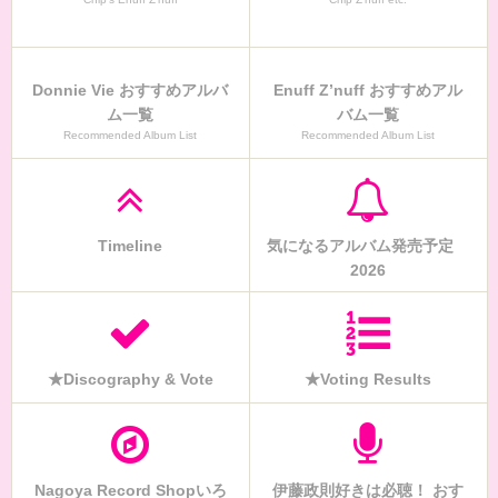
Donnie Vie おすすめアルバ
Enuff Z’nuff おすすめアル
ム一覧
バム一覧
Recommended Album List
Recommended Album List
Timeline
気になるアルバム発売予定
2026
★Discography & Vote
★Voting Results
Nagoya Record Shopいろ
伊藤政則好きは必聴！ おす