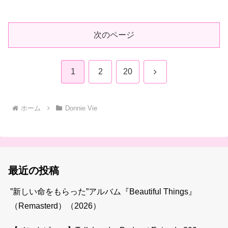
次のページ
次
1
2
20
へ
ホーム
Donnie Vie
最近の投稿
”新しい命をもらった”アルバム『Beautiful Things』
（Remasterd）（2026）