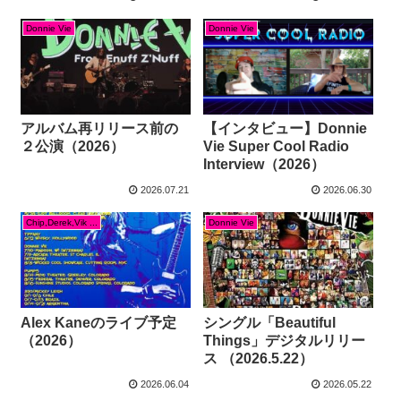
Donnie Vie
Donnie Vie
アルバム再リリース前の
【インタビュー】Donnie
２公演（2026）
Vie Super Cool Radio
Interview（2026）
2026.07.21
2026.06.30
Chip,Derek,Vik ...
Donnie Vie
Alex Kaneのライブ予定
シングル「Beautiful
（2026）
Things」デジタルリリー
ス （2026.5.22）
2026.06.04
2026.05.22