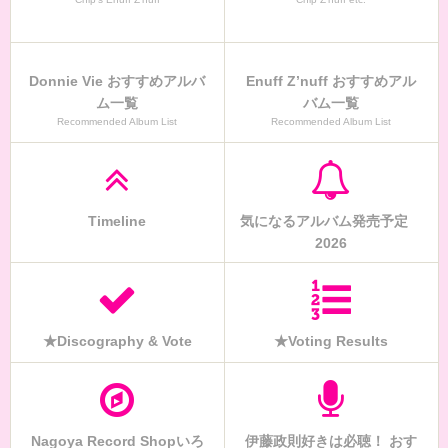
Donnie Vie おすすめアルバ
Enuff Z’nuff おすすめアル
ム一覧
バム一覧
Recommended Album List
Recommended Album List
Timeline
気になるアルバム発売予定
2026
★Discography & Vote
★Voting Results
Nagoya Record Shopいろ
伊藤政則好きは必聴！ おす