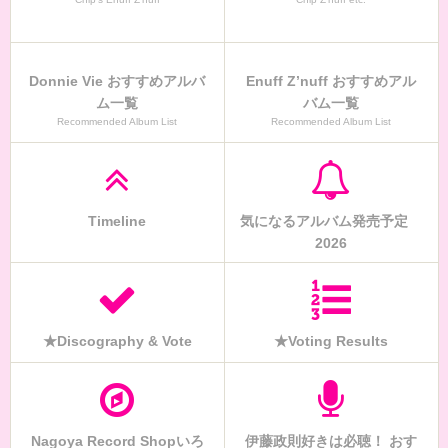
Donnie Vie おすすめアルバ
Enuff Z’nuff おすすめアル
ム一覧
バム一覧
Recommended Album List
Recommended Album List
Timeline
気になるアルバム発売予定
2026
★Discography & Vote
★Voting Results
Nagoya Record Shopいろ
伊藤政則好きは必聴！ おす