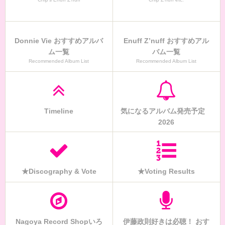
Donnie Vie おすすめアルバ
Enuff Z’nuff おすすめアル
ム一覧
バム一覧
Recommended Album List
Recommended Album List
Timeline
気になるアルバム発売予定
2026
★Discography & Vote
★Voting Results
Nagoya Record Shopいろ
伊藤政則好きは必聴！ おす