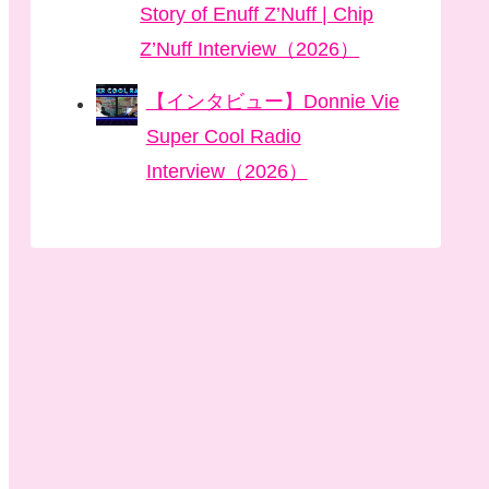
Story of Enuff Z’Nuff | Chip
Z’Nuff Interview（2026）
【インタビュー】Donnie Vie
Super Cool Radio
Interview（2026）