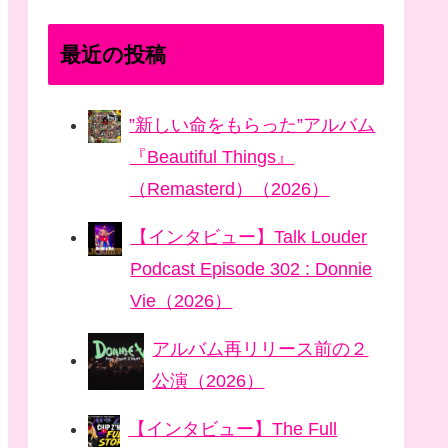
最近の投稿
”新しい命をもらった”アルバム
『Beautiful Things』
（Remasterd）（2026）
【インタビュー】Talk Louder
Podcast Episode 302 : Donnie
Vie（2026）
アルバム再リリース前の２
公演（2026）
【インタビュー】The Full