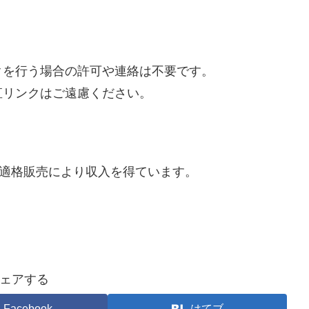
クを行う場合の許可や連絡は不要です。
直リンクはご遠慮ください。
は適格販売により収入を得ています。
ェアする
Facebook
はてブ