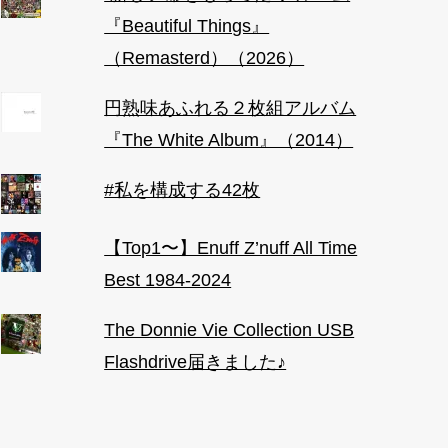
『Beautiful Things』
（Remasterd）（2026）
円熟味あふれる２枚組アルバム
『The White Album』（2014）
#私を構成する42枚
【Top1〜】Enuff Z’nuff All Time
Best 1984-2024
The Donnie Vie Collection USB
Flashdrive届きました♪