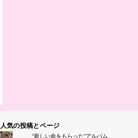
人気の投稿とページ
”新しい命をもらった”アルバム