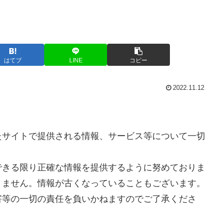
はてブ
LINE
コピー
2022.11.12
たサイトで提供される情報、サービス等について一切
できる限り正確な情報を提供するように努めておりま
りません。情報が古くなっていることもございます。
害等の一切の責任を負いかねますのでご了承くださ