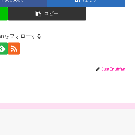
コピー
fffanをフォローする
JustEnufffan