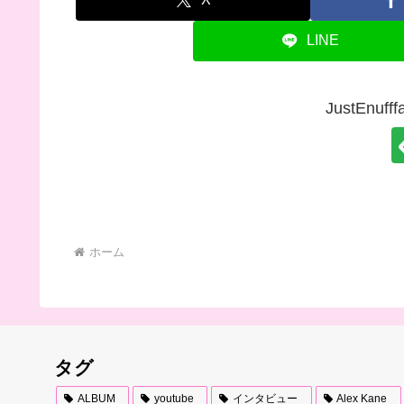
LINE
JustEnu
ホーム
タグ
ALBUM
youtube
インタビュー
Alex Kane