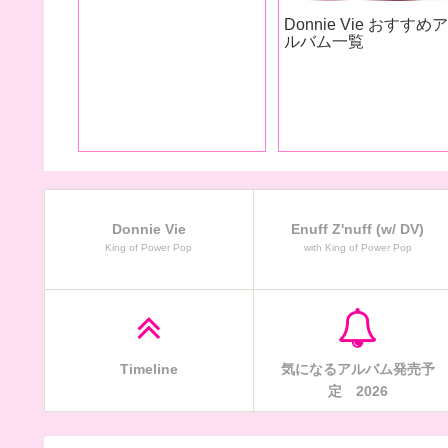
Donnie Vie おすすめ
 おすすめア
ルバム一覧
Donnie Vie
Enuff Z'nuff (w/ DV)
King of Power Pop
with King of Power Pop
Timeline
気になるアルバム発売予
定 2026