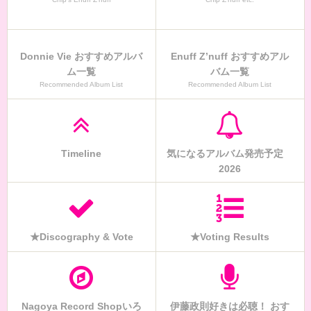
Donnie Vie おすすめアルバ
Enuff Z’nuff おすすめアル
ム一覧
バム一覧
Recommended Album List
Recommended Album List
Timeline
気になるアルバム発売予定
2026
★Discography & Vote
★Voting Results
Nagoya Record Shopいろ
伊藤政則好きは必聴！ おす