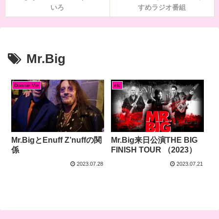
いろ
すめラジオ番組
Mr.Big
Donnie Vie
etc
Mr.BigとEnuff Z’nuffの関
Mr.Big来日公演THE BIG
係
FINISH TOUR （2023）
2023.07.28
2023.07.21