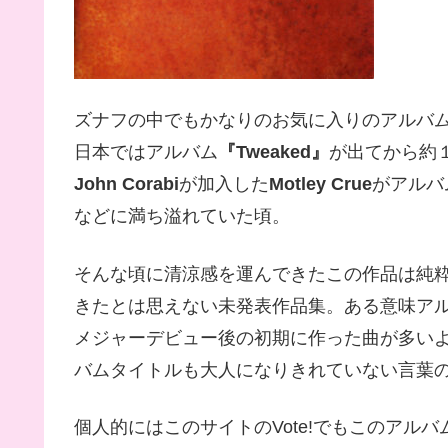
ズナフの中でもかなりのお気に入りのアルバ
日本ではアルバム
『Tweaked』
が出てから約１
John Corabi
が加入した
Motley Crue
がアルバ
などに満ち溢れていた頃。
そんな頃に清涼感を運んできたこの作品は純
きたとは思えない未発表作品集。ある意味ア
メジャーデビュー後の初期に作った曲が多い
バムタイトルも大人になりきれていない言葉
個人的にはこのサイトのVote!でもこのアル