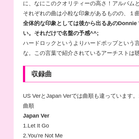
に、なにこのクオリティーの高さ！アルバム
それぞれの曲は小粒な印象があるものの、１
全体的な印象としては後から出るあのDonnie Vi
い。それだけで名盤の予感^^;
ハードロックというよりハードポップという
な。この言葉で紹介されているアーチストは
収録曲
US VerとJapan Verでは曲順も違って
曲順
Japan Ver
1.Let It Go
2.You’re Not Me