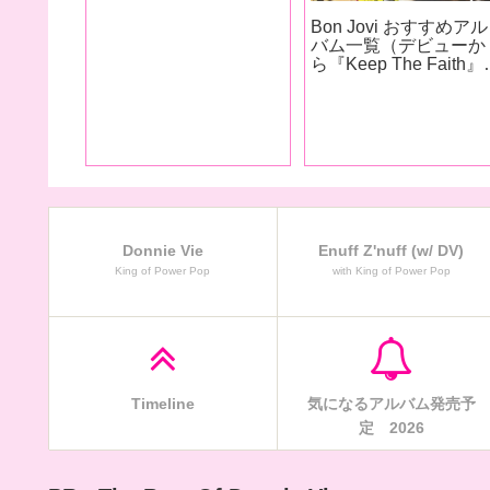
Enuff Z’nuff おすすめア
 おすすめア
ルバム一覧
Donnie Vie
Enuff Z'nuff (w/ DV)
King of Power Pop
with King of Power Pop
Timeline
気になるアルバム発売予
定 2026