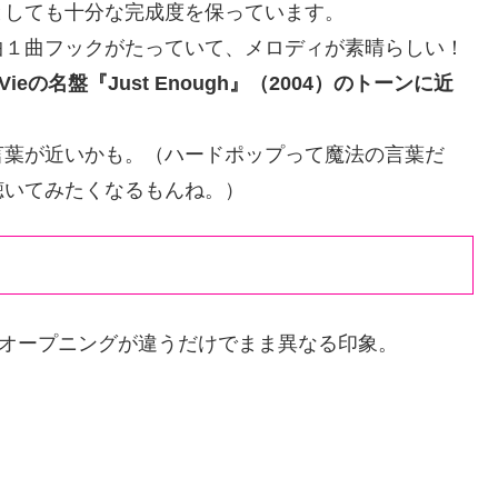
としても十分な完成度を保っています。
曲１曲フックがたっていて、メロディが素晴らしい！
eの名盤『Just Enough』（2004）のトーンに近
言葉が近いかも。（ハードポップって魔法の言葉だ
聴いてみたくなるもんね。）
います。オープニングが違うだけでまま異なる印象。