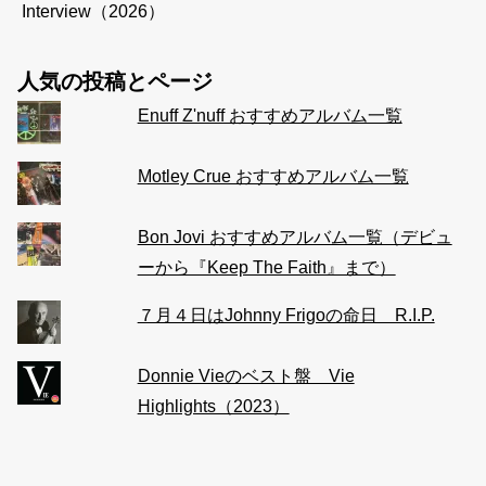
Interview（2026）
人気の投稿とページ
Enuff Z'nuff おすすめアルバム一覧
Motley Crue おすすめアルバム一覧
Bon Jovi おすすめアルバム一覧（デビュ
ーから『Keep The Faith』まで）
７月４日はJohnny Frigoの命日 R.I.P.
Donnie Vieのベスト盤 Vie
Highlights（2023）