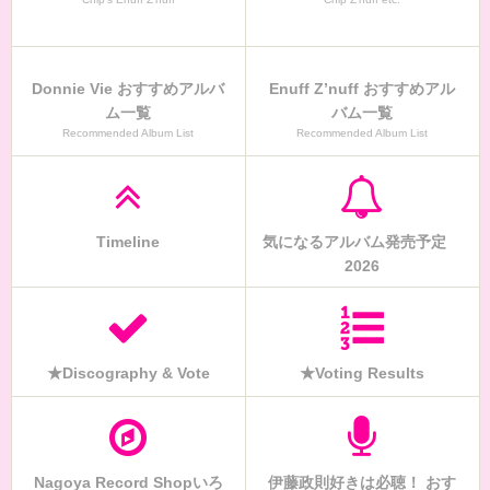
Donnie Vie おすすめアルバ
Enuff Z’nuff おすすめアル
ム一覧
バム一覧
Recommended Album List
Recommended Album List
Timeline
気になるアルバム発売予定
2026
★Discography & Vote
★Voting Results
Nagoya Record Shopいろ
伊藤政則好きは必聴！ おす