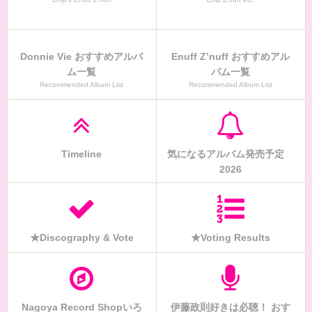
Donnie Vie おすすめアルバ
Enuff Z’nuff おすすめアル
ム一覧
バム一覧
Recommended Album List
Recommended Album List
Timeline
気になるアルバム発売予定
2026
★Discography & Vote
★Voting Results
Nagoya Record Shopいろ
伊藤政則好きは必聴！ おす