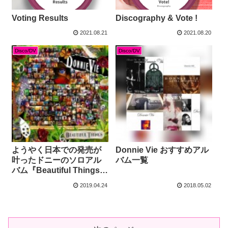
Voting Results
Discography & Vote !
2021.08.21
2021.08.20
Disco/DV
Disco/DV
ようやく日本での発売が
Donnie Vie おすすめアル
叶ったドニーのソロアル
バム一覧
バム『Beautiful Things』
（2019）
2019.04.24
2018.05.02