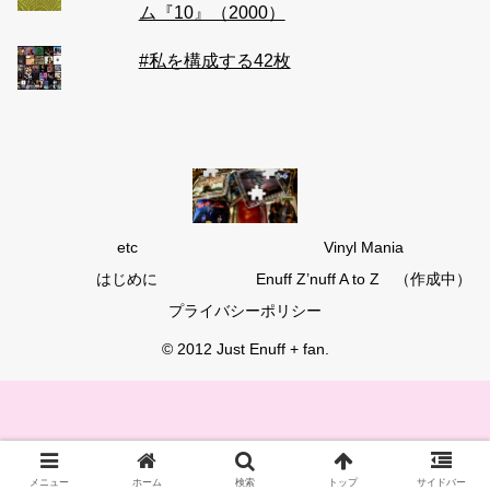
ム『10』（2000）
#私を構成する42枚
etc
Vinyl Mania
はじめに
Enuff Z’nuff A to Z （作成中）
プライバシーポリシー
© 2012 Just Enuff + fan.
メニュー
ホーム
検索
トップ
サイドバー