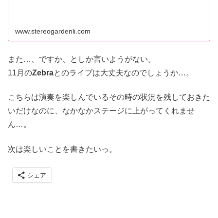
www.stereogardenli.com
また…、ですか、としか言いようがない。
11月の
Zebra
とのライブは大丈夫なのでしょうか…。
こちらは演奏を楽しんでいるその時の状況を残しておきた
いだけなのに、なかなかステージに上がってくれませ
ん…。
次は楽しいことを書きたいっ。
シェア