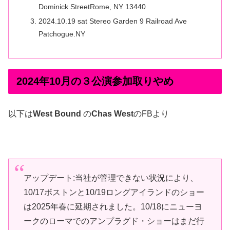
Dominick StreetRome, NY 13440
2024.10.19 sat Stereo Garden 9 Railroad Ave
Patchogue.NY
2024年10月の３公演参加取りやめ
以下は
West Bound
の
Chas West
のFBより
アップデート:当社が管理できない状況により、
10/17ボストンと10/19ロングアイランドのショー
は2025年春に延期されました。10/18にニューヨ
ークのローマでのアンプラグド・ショーはまだ行