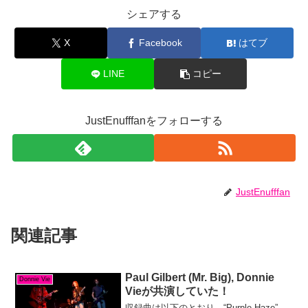
シェアする
X
Facebook
はてブ
LINE
コピー
JustEnufffanをフォローする
JustEnufffan
関連記事
Paul Gilbert (Mr. Big), Donnie
Donnie Vie
Vieが共演していた！
収録曲は以下のとおり。“Purple Haze”