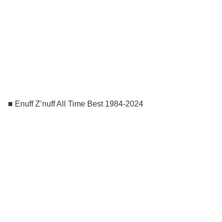
■ Enuff Z’nuff All Time Best 1984-2024