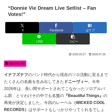
“Donnie Vie Dream Live Setlist – Fan
Votes!”
X
Facebook
はてブ
LINE
コピー
2026.03.27
2026.07.26
Donnie Vie
イナフズナフ
のバンド時代から現在のソロ活動に至るまで
たくさんの名曲を生み出してきた
ドニーヴィー
。今年
2026年は、長い間サポートされてこなかったソロアルバ
ム群、とりわけその中でも名盤の
『Beautiful Things』
の
再発が決定しました。今回のレーベル
（WICKED COOL
RECORDS）
はサポートもしっかりやってくれるでしょ