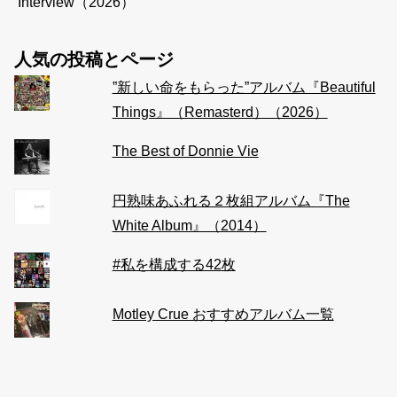
Interview（2026）
人気の投稿とページ
”新しい命をもらった”アルバム『Beautiful
Things』（Remasterd）（2026）
The Best of Donnie Vie
円熟味あふれる２枚組アルバム『The
White Album』（2014）
#私を構成する42枚
Motley Crue おすすめアルバム一覧