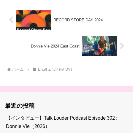
RECORD STORE DAY 2024
Donnie Vie 2024 East Coast
ホーム
Enuff Z'nuff (w/ DV)
最近の投稿
【インタビュー】Talk Louder Podcast Episode 302 :
Donnie Vie（2026）