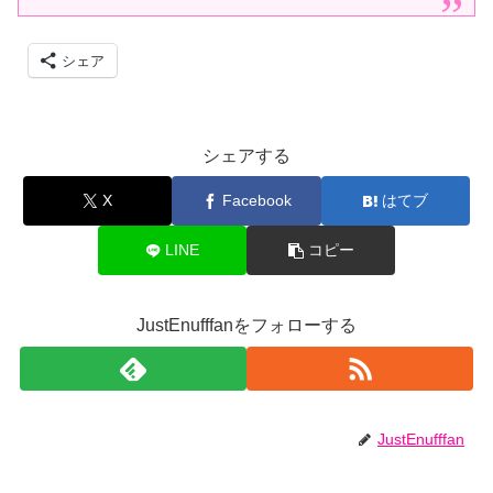
シェア
シェアする
X
Facebook
はてブ
LINE
コピー
JustEnufffanをフォローする
JustEnufffan