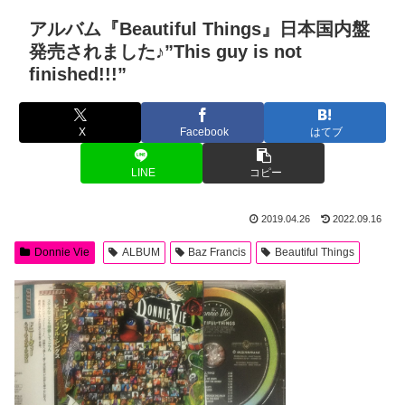
アルバム『Beautiful Things』日本国内盤
発売されました♪”This guy is not
finished!!!”
X
Facebook
はてブ
LINE
コピー
2019.04.26
2022.09.16
Donnie Vie
ALBUM
Baz Francis
Beautiful Things