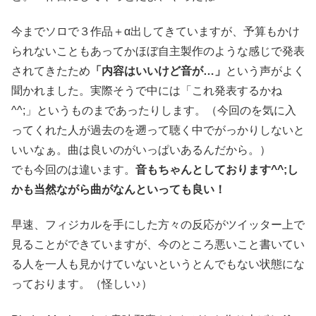
今までソロで３作品＋α出してきていますが、予算もかけ
られないこともあってかほぼ自主製作のような感じで発表
されてきたため
「内容はいいけど音が…」
という声がよく
聞かれました。実際そうで中には「これ発表するかね
^^;」というものまであったりします。（今回のを気に入
ってくれた人が過去のを遡って聴く中でがっかりしないと
いいなぁ。曲は良いのがいっぱいあるんだから。）
でも今回のは違います。
音もちゃんとしております^^;し
かも当然ながら曲がなんといっても良い！
早速、フィジカルを手にした方々の反応がツイッター上で
見ることができていますが、今のところ悪いこと書いてい
る人を一人も見かけていないというとんでもない状態にな
っております。（怪しい♪）