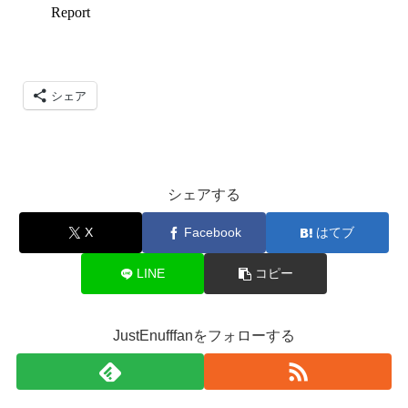
シェア
シェアする
X
Facebook
はてブ
LINE
コピー
JustEnufffanをフォローする