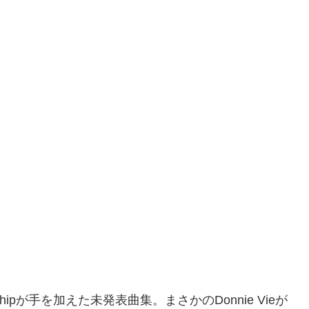
た曲にChipが手を加えた未発表曲集。まさかのDonnie Vieが