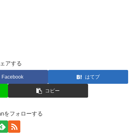
ェアする
Facebook
はてブ
コピー
fffanをフォローする