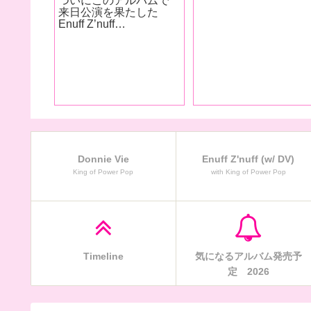
（2018）
Donnie Vie おすすめ
ルバム一覧
Donnie Vie
Enuff Z'nuff (w/ DV)
King of Power Pop
with King of Power Pop
Timeline
気になるアルバム発売予
定 2026