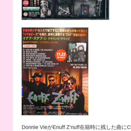
Donnie VieがEnuff Z’nuff在籍時に残し