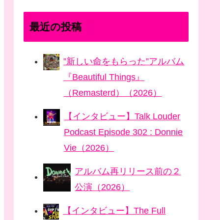
最近の投稿
”新しい命をもらった”アルバム
『Beautiful Things』
（Remasterd）（2026）
【インタビュー】Talk Louder
Podcast Episode 302 : Donnie
Vie（2026）
アルバム再リリース前の２
公演（2026）
【インタビュー】The Full