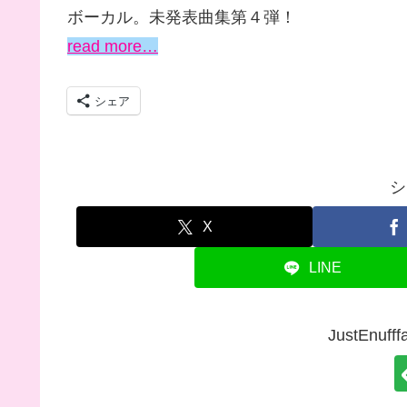
ボーカル。未発表曲集第４弾！
read more…
シェア
シ
X
LINE
JustEnu