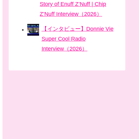
Story of Enuff Z’Nuff | Chip
Z’Nuff Interview（2026）
【インタビュー】Donnie Vie
Super Cool Radio
Interview（2026）