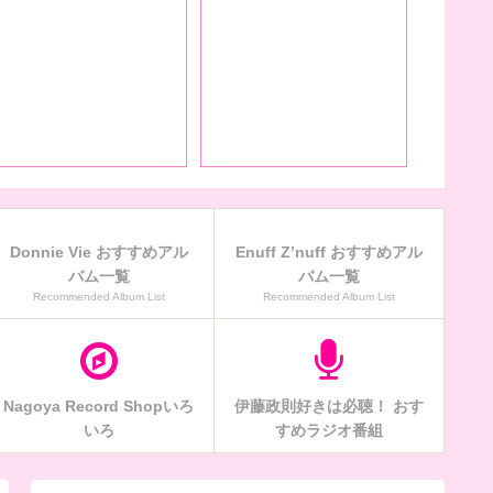
月28日はDerek Frigo
命日 R.I.P.
Donnie Vie おすすめアル
Enuff Z’nuff おすすめアル
バム一覧
バム一覧
Recommended Album List
Recommended Album List
Nagoya Record Shopいろ
伊藤政則好きは必聴！ おす
いろ
すめラジオ番組