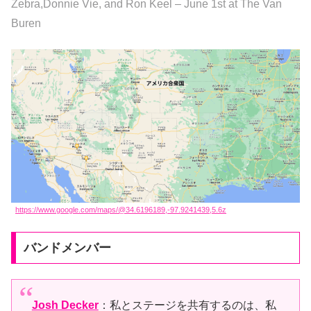
Zebra,Donnie Vie, and Ron
Keel – June 1st at The Van
Buren
https://www.google.com/maps/@34.6196189,-97.9241439,5.6z
バンドメンバー
Josh Decker
：私とステージを共有するのは、私