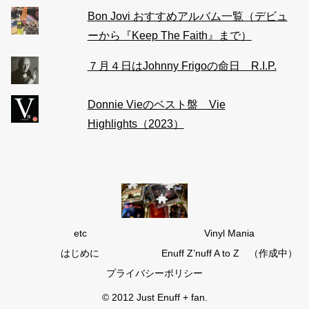
Bon Jovi おすすめアルバム一覧（デビュ
ーから『Keep The Faith』まで）
７月４日はJohnny Frigoの命日 R.I.P.
Donnie Vieのベスト盤 Vie
Highlights（2023）
etc
Vinyl Mania
はじめに
Enuff Z’nuff A to Z （作成中）
プライバシーポリシー
© 2012 Just Enuff + fan.