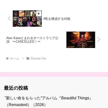
#私を構成する42枚
Alex Kaneとまわるオーストラリア公
演 〜CANCELLED！〜
ホーム
Donnie Vie
最近の投稿
”新しい命をもらった”アルバム『Beautiful Things』
（Remasterd）（2026）