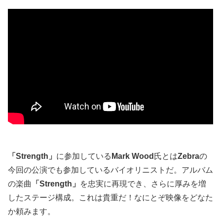
「Strength」
に参加している
Mark Wood
氏とは
Zebra
の
今回の公演でも参加しているバイオリニストだ。アルバム
の楽曲
「Strength」
を忠実に再現でき、さらに厚みを増
したステージ構成。これは貴重だ！なにとぞ映像をどなた
か頼みます。