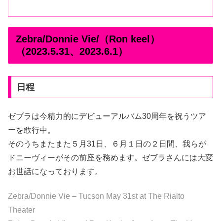
Zebra/Donnie Vie/（Ron keel）
（2023.5.31、2023.6.1）
日程
ゼブラは今精力的にデビューアルバム30周年を祝うツア
ーを敢行中。
そのうちまたまた５月31日、６月１日の２日間、我らが
ドニーヴィーがその前座を務めます。ゼブラさんには大変
お世話になっております。
Zebra/Donnie Vie – Tucson May 31st at The Rialto
Theater