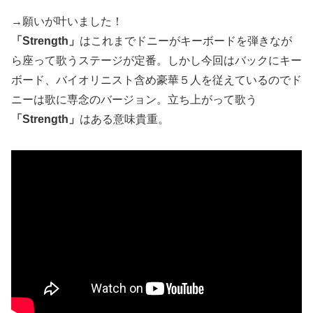
→願いが叶いました！
「Strength」
はこれまでドニーがキーボードを弾きなが
ら座って歌うステージが定番。しかし今回はバックにキー
ボード、バイオリニスト含め豪華５人を従えているのでド
ニーは歌に専念のバージョン。立ち上がって歌う
「Strength」
はある意味貴重。