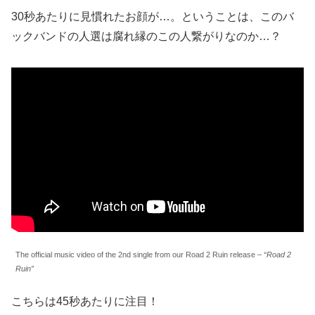
30秒あたりに見慣れたお顔が…。ということは、このバ
ックバンドの人選は腐れ縁のこの人繋がりなのか…？
The official music video of the 2nd single from our Road 2 Ruin release –
“Road 2
Ruin”
こちらは45秒あたりに注目！