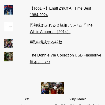
【Top1〜】Enuff Z’nuff All Time Best
1984-2024
円熟味あふれる２枚組アルバム『The
White Album』（2014）
#私を構成する42枚
The Donnie Vie Collection USB Flashdrive
届きました♪
etc
Vinyl Mania