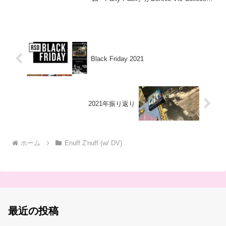
に収められています。マニア以外手に入
れている人は少ないかと思いますが、こ
こでは※印の新曲...
Black Friday 2021
2021年振り返り
ホーム
Enuff Z'nuff (w/ DV)
最近の投稿