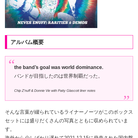
アルバム概要
the band’s goal was world dominance.
バンドが目指したのは世界制覇だった。
Chip Z’nuff & Donnie Vie with Patty Glascott liner notes
そんな言葉が綴られているライナーノーツがこのボックス
セットには盛りだくさんの写真とともに収められていま
す。
海外から少しばかり遅れて2021.12.15に発売された国内盤