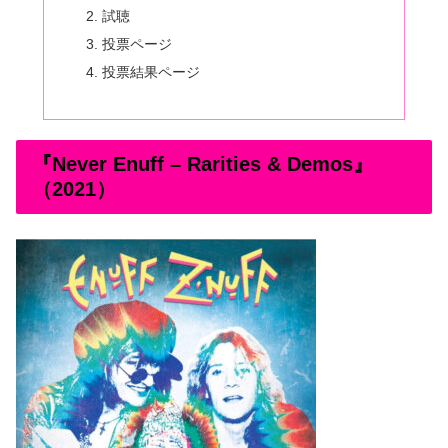
試聴
投票ページ
投票結果ページ
『Never Enuff – Rarities & Demos』
（2021）