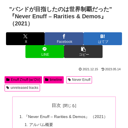
”バンドが目指したのは世界制覇だった”
『Never Enuff – Rarities & Demos』
（2021）
X
Facebook
はてブ
LINE
コピー
2021.12.15
2023.05.14
Enuff Z'nuff (w/ DV)
timeline
Never Enuff
unreleased tracks
目次
『Never Enuff – Rarities & Demos』 （2021）
アルバム概要