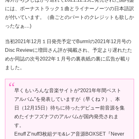
には、ボーナストラック１曲とライナーノーツの日本語訳
が付いています。（曲ごとのパートのクレジットも欲しか
ったなぁ…)
当初2021年12月１日発売予定でBurrn!の2021年12月号の
Disc Reviewに増田さん評が掲載され、予定より遅れたた
めか同誌の次号2022年１月号の裏表紙の裏に広告が載り
ました。
早くもいろんな音楽サイトが“2021年年間ベスト
アルバム”を発表していますが（早くね？）、本
日（12月15日）待ちに待ったデビュー前音源を集
めたイナフズナフのアルバムが国内発売されま
す。
Enuff Z’nuff3枚組デモ&レア音源BOXSET『Never