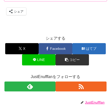
シェア
シェアする
X
Facebook
はてブ
LINE
コピー
JustEnufffanをフォローする
JustEnufffan